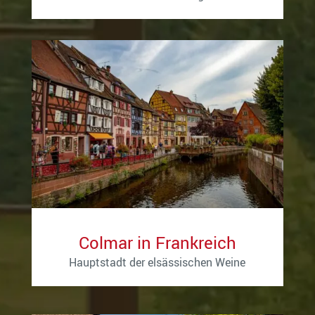
Colmar in Frankreich
Hauptstadt der elsässischen Weine