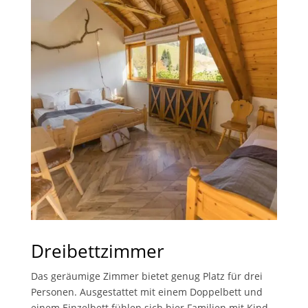
Dreibettzimmer
Das geräumige Zimmer bietet genug Platz für drei
Personen. Ausgestattet mit einem Doppelbett und
einem Einzelbett fühlen sich hier Familien mit Kind