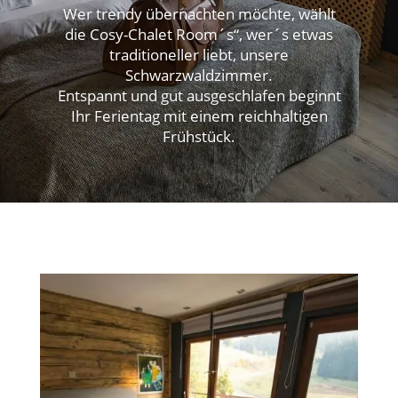
Wer trendy übernachten möchte, wählt
die Cosy-Chalet Room´s“, wer´s etwas
traditioneller liebt, unsere
Schwarzwaldzimmer.
Entspannt und gut ausgeschlafen beginnt
Ihr Ferientag mit einem reichhaltigen
Frühstück.