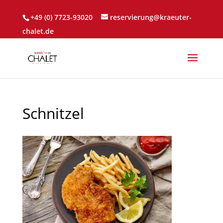
+49 (0) 7723-93020
reservierung@kraeuter-
chalet.de
Schnitzel