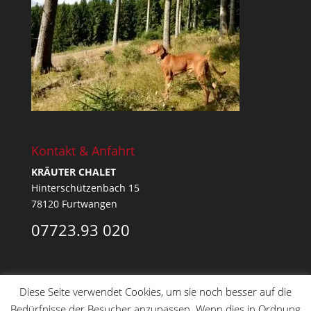
Kontakt & Anfahrt
KRÄUTER CHALET
Hinterschützenbach 15
78120 Furtwangen
07723.93 020
Diese Seite verwendet Cookies, um sie noch besser auf die
Bedürfnisse der Besucher anzupassen. Wenn dies in Ordnung