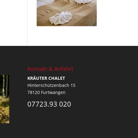
Kontakt & Anfahrt
KRÄUTER CHALET
Hinterschützenbach 15
78120 Furtwangen
07723.93 020