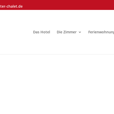
ter-chalet.de
Das Hotel
Die Zimmer
Ferienwohnun