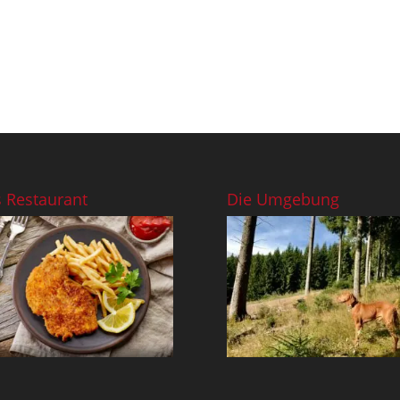
 Restaurant
Die Umgebung