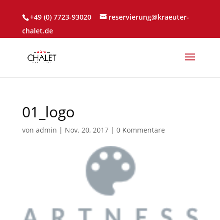
+49 (0) 7723-93020
reservierung@kraeuter-
chalet.de
01_logo
von
admin
|
Nov. 20, 2017
|
0 Kommentare