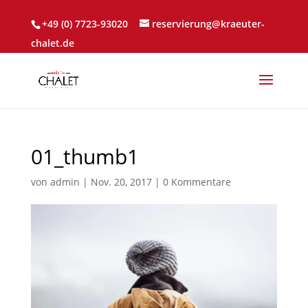
+49 (0) 7723-93020
reservierung@kraeuter-
chalet.de
01_thumb1
von
admin
|
Nov. 20, 2017
|
0 Kommentare