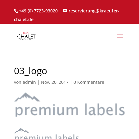
+49 (0) 7723-93020
reservierung@kraeuter-
chalet.de
03_logo
von
admin
|
Nov. 20, 2017
|
0 Kommentare