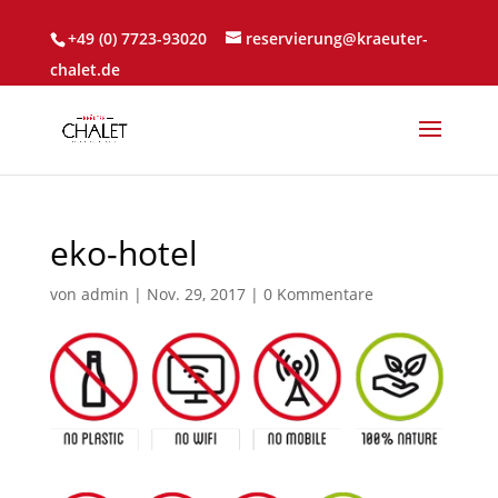
+49 (0) 7723-93020
reservierung@kraeuter-
chalet.de
eko-hotel
von
admin
|
Nov. 29, 2017
|
0 Kommentare