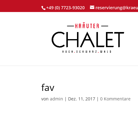
+49 (0) 7723-93020
reservierung@kraeu
fav
von
admin
|
Dez. 11, 2017
|
0 Kommentare