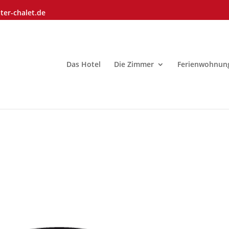
ter-chalet.de
Das Hotel
Die Zimmer
Ferienwohnun