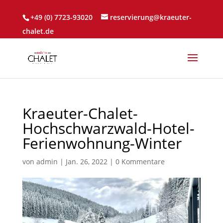
+49 (0) 7723-93020
reservierung@kraeuter-
chalet.de
Kraeuter-Chalet-
Hochschwarzwald-Hotel-
Ferienwohnung-Winter
von
admin
|
Jan. 26, 2022
|
0 Kommentare