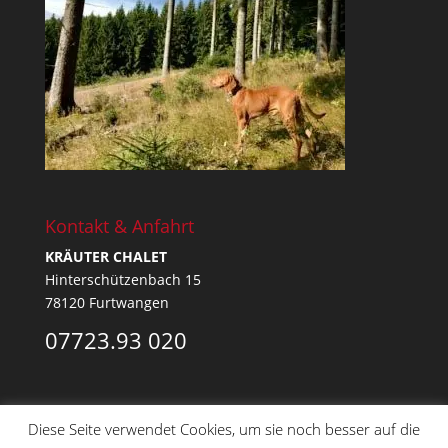
Kontakt & Anfahrt
KRÄUTER CHALET
Hinterschützenbach 15
78120 Furtwangen
07723.93 020
Diese Seite verwendet Cookies, um sie noch besser auf die