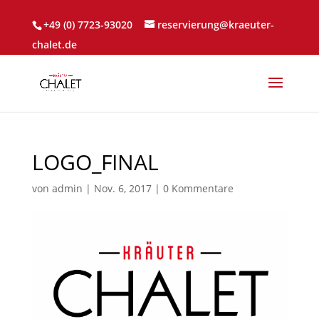
+49 (0) 7723-93020
reservierung@kraeuter-
chalet.de
LOGO_FINAL
von
admin
|
Nov. 6, 2017
|
0 Kommentare